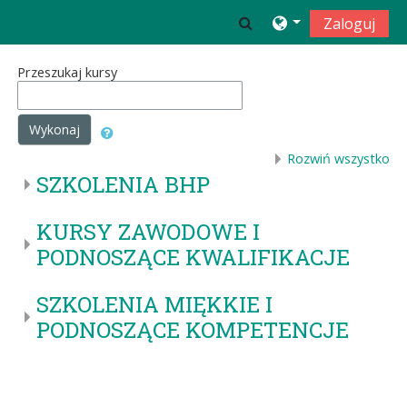
Przejdź do głównej zawartości
Toggle search input
Zaloguj
Przeszukaj kursy
Wykonaj
Rozwiń wszystko
SZKOLENIA BHP
KURSY ZAWODOWE I
PODNOSZĄCE KWALIFIKACJE
SZKOLENIA MIĘKKIE I
PODNOSZĄCE KOMPETENCJE